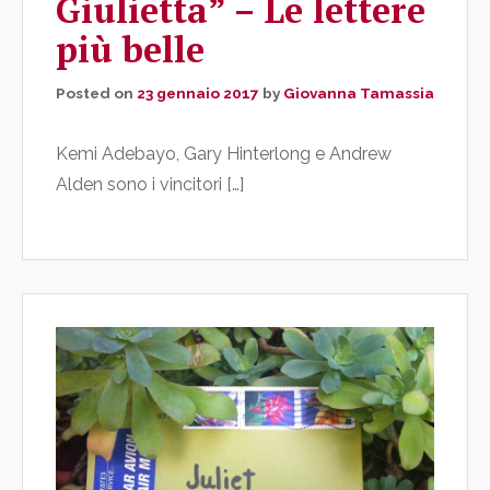
Giulietta” – Le lettere
più belle
Posted on
23 gennaio 2017
by
Giovanna Tamassia
Kemi Adebayo, Gary Hinterlong e Andrew
Alden sono i vincitori […]