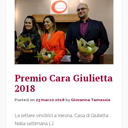
Premio Cara Giulietta
2018
Posted on
23 marzo 2018
by
Giovanna Tamassia
Le lettere vincitrici a Verona, Casa di Giulietta
Nella settimana […]