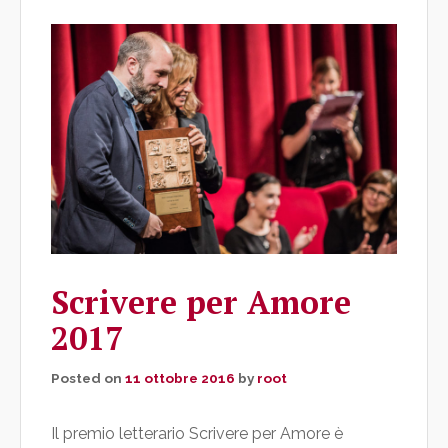
Scrivere per Amore
2017
Posted on
11 ottobre 2016
by
root
Il premio letterario Scrivere per Amore è