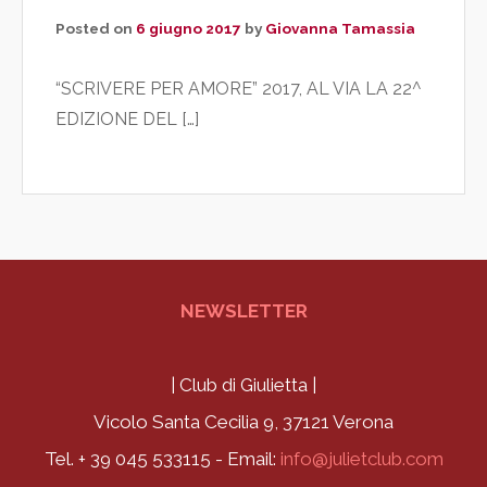
Posted on
6 giugno 2017
by
Giovanna Tamassia
“SCRIVERE PER AMORE” 2017, AL VIA LA 22^
EDIZIONE DEL […]
NEWSLETTER
| Club di Giulietta |
Vicolo Santa Cecilia 9, 37121 Verona
Tel. + 39 045 533115 - Email:
info@julietclub.com