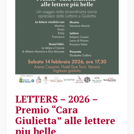
LETTERS – 2026 –
Premio “Cara
Giulietta” alle lettere
piu belle