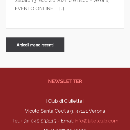
Sabato 13 febbraio 2021, ore 18:00 – Verona,
EVENTO ONLINE – […]
Articoli meno recenti
NEWSLETTER
| Club di Giulietta |
Vicolo Santa Cecilia 9, 37121 Verona
Tel. + 39 045 533115 - Email:
info@julietclub.com